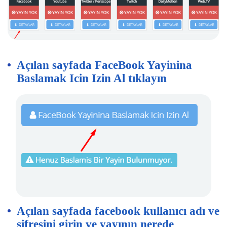
Açılan sayfada FaceBook Yayinina
Baslamak Icin Izin Al tıklayın
Açılan sayfada facebook kullanıcı adı ve
şifresini girin ve yayının nerede