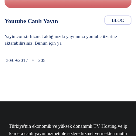
Youtube Canlı Yayın
BLOG
Yayin.com.tr hizmet aldığınızda yayınınızı youtube üzerine
aktarabilirsiniz. Bunun için ya
30/09/2017
205
Türkiye'nin ekonomik ve yüksek donanımlı TV Hosting ve ip
kamera canlı yayın hizmeti ile sizlere hizmet vermekten mutlu